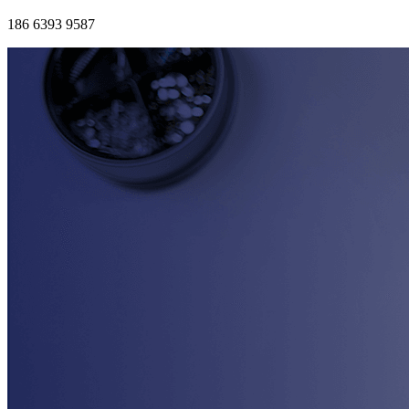
186 6393 9587