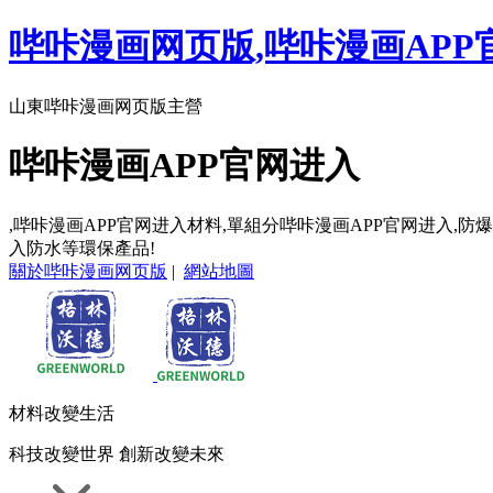
哔咔漫画网页版,哔咔漫画APP
山東哔咔漫画网页版主營
哔咔漫画APP官网进入
,哔咔漫画APP官网进入材料,單組分哔咔漫画APP官网进入,防
入防水等環保產品!
關於哔咔漫画网页版
|
網站地圖
材料
改變生活
科技
改變世界
創新
改變未來