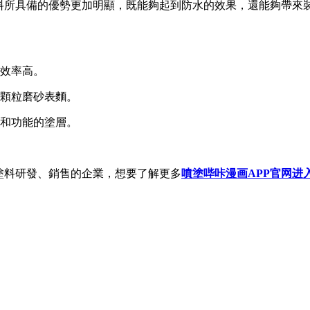
所具備的優勢更加明顯，既能夠起到防水的效果，還能夠帶來裝
效率高。
顆粒磨砂表麵。
和功能的塗層。
塗料研發、銷售的企業，想要了解更多
噴塗哔咔漫画APP官网进