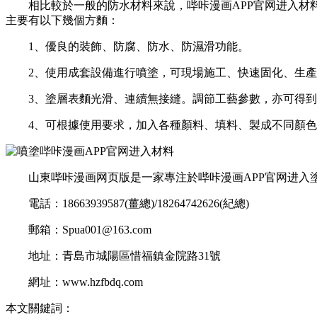
相比較於一般的防水材料來說，哔咔漫画APP官网进入材料
主要有以下幾個方麵：
1、優良的裝飾、防腐、防水、防濕滑功能。
2、使用成套設備進行噴塗，可現場施工、快速固化、生產
3、塗層表麵光滑、連續無接縫。調節工藝參數，亦可得到
4、可根據使用要求，加入各種顏料、填料、製成不同顏色
山東哔咔漫画网页版是一家專注於哔咔漫画APP官网进入
電話：18663939587(薑總)/18264742626(紀總)
郵箱：Spua001@163.com
地址：青島市城陽區惜福鎮金院路31號
網址：www.hzfbdq.com
本文關鍵詞：