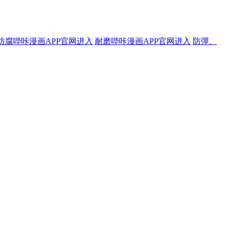
防腐哔咔漫画APP官网进入
耐磨哔咔漫画APP官网进入
防彈、