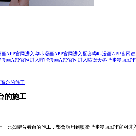
画APP官网进入
哔咔漫画APP官网进入配套
哔咔漫画APP官网
漫画APP官网进入
哔咔漫画APP官网进入噴塗
天冬哔咔漫画AP
育看台的施工
台的施工
用，比如體育看台的施工，都會應用到噴塗哔咔漫画APP官网进