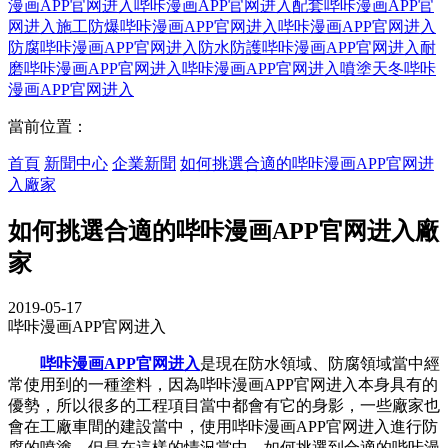
漫画APP官网进入
哔咔漫画APP官网进入配套
哔咔漫画APP官
网进入施工
防爆哔咔漫画APP官网进入
哔咔漫画APP官网进入
防腐
哔咔漫画APP官网进入防水
防護哔咔漫画APP官网进入
耐
磨哔咔漫画APP官网进入
哔咔漫画APP官网进入噴塗
天冬哔咔
漫画APP官网进入
當前位置：
首頁
新聞中心
企業新聞
如何挑選合適的哔咔漫画APP官网进
入廠家
如何挑選合適的哔咔漫画APP官网进入廠
家
2019-05-17
哔咔漫画APP官网进入
哔咔漫画APP官网进入
是現在防水領域、防腐領域當中經
常使用到的一種塗料，因為哔咔漫画APP官网进入本身具有的
優勢，所以很多的工程項目當中都會有它的身影，一些廠家也
會在工廠車間的建設當中，使用哔咔漫画APP官网进入進行防
腐的噴塗，但是在這樣的情況當中，如何挑選到合適的哔咔漫