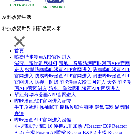
材料
改變生活
科技
改變世界
創新
改變未來
首頁
噴塗哔咔漫画APP官网进入
減震、降噪阻尼材料
護舷、音響防護哔咔漫画APP官网
进入
軟體防護哔咔漫画APP官网进入
防護哔咔漫画APP
官网进入
防腐哔咔漫画APP官网进入
耐磨哔咔漫画APP
官网进入
防彈、防爆哔咔漫画APP官网进入
天冬哔咔漫
画APP官网进入
防水、防滲哔咔漫画APP官网进入
單組分哔咔漫画APP官网进入
哔咔漫画APP官网进入配套
手工刷塗料
修補膩子
脂肪族彈性麵漆
環氧底漆
聚氨酯
底漆
哔咔漫画APP官网进入設備
小型電動設備E-10
便攜式非加熱型Reactor-E8P
Reactor
A-25 主機
Fusion AP噴槍
Reactor EXP-2 主機
Reactor