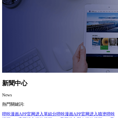
新聞中心
News
熱門關鍵詞:
哔咔漫画APP官网进入
單組分哔咔漫画APP官网进入
噴塗哔咔