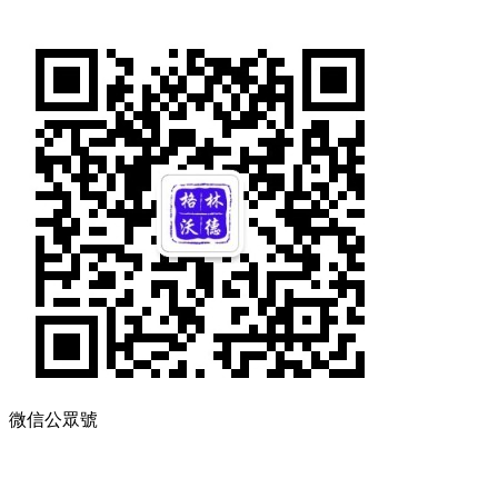
微信公眾號