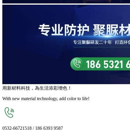
用
新材料
科技，為生活
添彩增色
！
With new material technology, add color to life!
0532-66721518 / 186 6393 9587