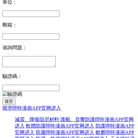
單位：
郵箱：
谘詢問題：
驗證碼：
噴塗哔咔漫画APP官网进入
減震、降噪阻尼材料
護舷、音響防護哔咔漫画APP官网
进入
軟體防護哔咔漫画APP官网进入
防護哔咔漫画APP
官网进入
防腐哔咔漫画APP官网进入
耐磨哔咔漫画APP