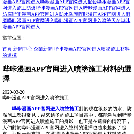
漫画APP官网进入
哔咔漫画APP官网进入配套
哔咔漫画APP官
网进入施工
防爆哔咔漫画APP官网进入
哔咔漫画APP官网进入
防腐
哔咔漫画APP官网进入防水
防護哔咔漫画APP官网进入
耐
磨哔咔漫画APP官网进入
哔咔漫画APP官网进入噴塗
天冬哔咔
漫画APP官网进入
當前位置：
首頁
新聞中心
企業新聞
哔咔漫画APP官网进入噴塗施工材料
的選擇
哔咔漫画APP官网进入噴塗施工材料的選
擇
2020-03-20
哔咔漫画APP官网进入噴塗施工
哔咔漫画APP官网进入噴塗施工
對於現在很多的防水、防
腐施工都很常見，越來越多的施工項目當中，都能夠見到哔咔
漫画APP官网进入噴塗施工的身影，也正是在這樣的情況下，
人們對於哔咔漫画APP官网进入塗料的選擇也越來越多了起
來，那麽一般來說，在選擇哔咔漫画APP官网进入材料的時