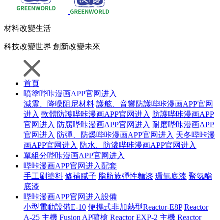
材料
改變生活
科技
改變世界
創新
改變未來
首頁
噴塗哔咔漫画APP官网进入
減震、降噪阻尼材料
護舷、音響防護哔咔漫画APP官网
进入
軟體防護哔咔漫画APP官网进入
防護哔咔漫画APP
官网进入
防腐哔咔漫画APP官网进入
耐磨哔咔漫画APP
官网进入
防彈、防爆哔咔漫画APP官网进入
天冬哔咔漫
画APP官网进入
防水、防滲哔咔漫画APP官网进入
單組分哔咔漫画APP官网进入
哔咔漫画APP官网进入配套
手工刷塗料
修補膩子
脂肪族彈性麵漆
環氧底漆
聚氨酯
底漆
哔咔漫画APP官网进入設備
小型電動設備E-10
便攜式非加熱型Reactor-E8P
Reactor
A-25 主機
Fusion AP噴槍
Reactor EXP-2 主機
Reactor