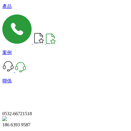
產品
案例
聯係
0532-66721518
186 6393 9587