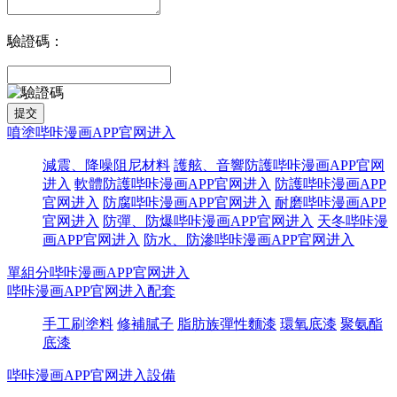
驗證碼：
噴塗哔咔漫画APP官网进入
減震、降噪阻尼材料
護舷、音響防護哔咔漫画APP官网
进入
軟體防護哔咔漫画APP官网进入
防護哔咔漫画APP
官网进入
防腐哔咔漫画APP官网进入
耐磨哔咔漫画APP
官网进入
防彈、防爆哔咔漫画APP官网进入
天冬哔咔漫
画APP官网进入
防水、防滲哔咔漫画APP官网进入
單組分哔咔漫画APP官网进入
哔咔漫画APP官网进入配套
手工刷塗料
修補膩子
脂肪族彈性麵漆
環氧底漆
聚氨酯
底漆
哔咔漫画APP官网进入設備