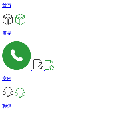
首頁
產品
案例
聯係