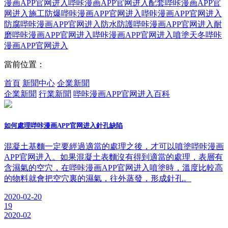
漫画APP官网进入
哔咔漫画APP官网进入配套
哔咔漫画APP官
网进入施工
防爆哔咔漫画APP官网进入
哔咔漫画APP官网进入
防腐
哔咔漫画APP官网进入防水
防護哔咔漫画APP官网进入
耐
磨哔咔漫画APP官网进入
哔咔漫画APP官网进入噴塗
天冬哔咔
漫画APP官网进入
當前位置：
首頁
新聞中心
企業新聞
企業新聞
行業新聞
哔咔漫画APP官网进入百科
如何處理哔咔漫画APP官网进入針孔缺陷
混凝土基麵一定要經過適當的處理之後，才可以噴塗哔咔漫画
APP官网进入。如果混凝土表麵沒有得到適當的處理，表層有
含濕氣的空穴，在哔咔漫画APP官网进入噴塗時，溫度比較高
的物料就會把空穴裏的濕氣，往外蒸發，形成針孔。
2020-02-20
19
2020-02