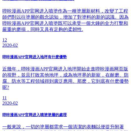
哔咔漫画APP官网进入噴塗作為一種塗層新材料，改變了工程
師們對以往塗層的觀念認知，增加了對塗料的新的認識。因為
哔咔漫画APP官网进入噴塗既可以承受一個大錘的全力打擊和
嚴重的磨損，同時又具有足夠的柔韌性.
12
2020-02
哔咔漫画APP官网进入地坪有什麽優勢
近幾年，哔咔漫画APP官网进入地坪開始走進哔咔漫画网页版
的視野，並且打敗其他地坪，成為地坪界的新寵，在耐磨、防
腐、防水等工程領域得到廣泛應用。那麽，它到底有什麽優勢
呢?
11
2020-02
哔咔漫画APP官网进入噴塗塗層的處理
一般來說，一切的塗層都需求一個清潔的表麵以便提升附著