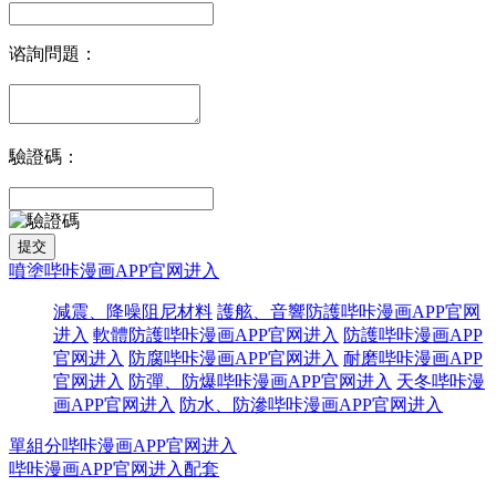
谘詢問題：
驗證碼：
噴塗哔咔漫画APP官网进入
減震、降噪阻尼材料
護舷、音響防護哔咔漫画APP官网
进入
軟體防護哔咔漫画APP官网进入
防護哔咔漫画APP
官网进入
防腐哔咔漫画APP官网进入
耐磨哔咔漫画APP
官网进入
防彈、防爆哔咔漫画APP官网进入
天冬哔咔漫
画APP官网进入
防水、防滲哔咔漫画APP官网进入
單組分哔咔漫画APP官网进入
哔咔漫画APP官网进入配套