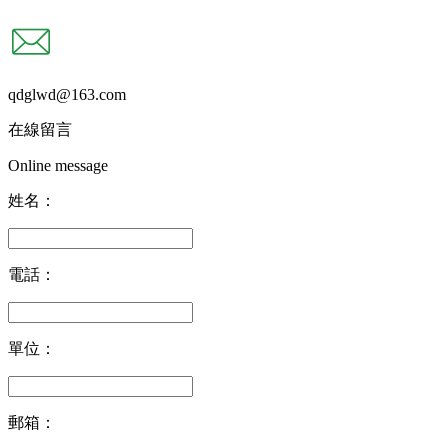
qdglwd@163.com
在線留言
Online message
姓名：
電話：
單位：
郵箱：