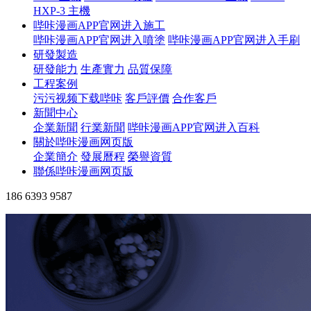
HXP-3 主機
哔咔漫画APP官网进入施工
哔咔漫画APP官网进入噴塗
哔咔漫画APP官网进入手刷
研發製造
研發能力
生產實力
品質保障
工程案例
污污视频下载哔咔
客戶評價
合作客戶
新聞中心
企業新聞
行業新聞
哔咔漫画APP官网进入百科
關於哔咔漫画网页版
企業簡介
發展曆程
榮譽資質
聯係哔咔漫画网页版
186 6393 9587