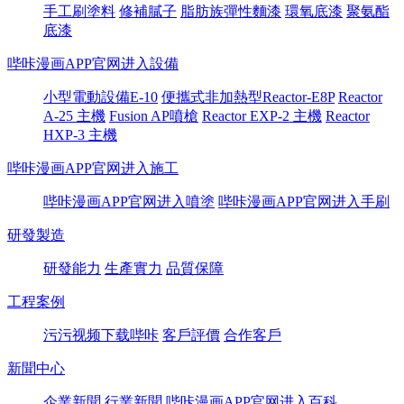
手工刷塗料
修補膩子
脂肪族彈性麵漆
環氧底漆
聚氨酯
底漆
哔咔漫画APP官网进入設備
小型電動設備E-10
便攜式非加熱型Reactor-E8P
Reactor
A-25 主機
Fusion AP噴槍
Reactor EXP-2 主機
Reactor
HXP-3 主機
哔咔漫画APP官网进入施工
哔咔漫画APP官网进入噴塗
哔咔漫画APP官网进入手刷
研發製造
研發能力
生產實力
品質保障
工程案例
污污视频下载哔咔
客戶評價
合作客戶
新聞中心
企業新聞
行業新聞
哔咔漫画APP官网进入百科