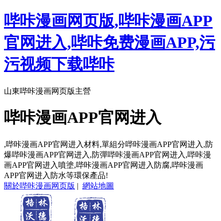
哔咔漫画网页版,哔咔漫画APP
官网进入,哔咔免费漫画APP,污
污视频下载哔咔
山東哔咔漫画网页版主營
哔咔漫画APP官网进入
,哔咔漫画APP官网进入材料,單組分哔咔漫画APP官网进入,防
爆哔咔漫画APP官网进入,防彈哔咔漫画APP官网进入,哔咔漫
画APP官网进入噴塗,哔咔漫画APP官网进入防腐,哔咔漫画
APP官网进入防水等環保產品!
關於哔咔漫画网页版
|
網站地圖