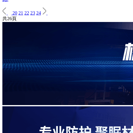
20
21
22
23
24
共26頁