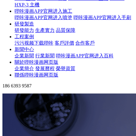
HXP-3 主機
哔咔漫画APP官网进入施工
哔咔漫画APP官网进入噴塗
哔咔漫画APP官网进入手刷
研發製造
研發能力
生產實力
品質保障
工程案例
污污视频下载哔咔
客戶評價
合作客戶
新聞中心
企業新聞
行業新聞
哔咔漫画APP官网进入百科
關於哔咔漫画网页版
企業簡介
發展曆程
榮譽資質
聯係哔咔漫画网页版
186 6393 9587