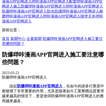
漫画APP官网进入
哔咔漫画APP官网进入配套
哔咔漫画APP官
网进入施工
防爆哔咔漫画APP官网进入
哔咔漫画APP官网进入
防腐
哔咔漫画APP官网进入防水
防護哔咔漫画APP官网进入
耐
磨哔咔漫画APP官网进入
哔咔漫画APP官网进入噴塗
天冬哔咔
漫画APP官网进入
當前位置：
首頁
新聞中心
企業新聞
防爆哔咔漫画APP官网进入施工要注
意哪些問題？
防爆哔咔漫画APP官网进入施工要注意哪
些問題？
2023-03-21
防爆哔咔漫画APP官网进入
說起
防爆哔咔漫画APP官网进入
，在如今的諸多行業當中
都發揮了非常重要的作用，尤其是隨著如今工業整體品質要求
越來越高的情況下，更是使得防爆哔咔漫画APP官网进入的應
用越來越多。