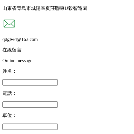
山東省青島市城陽區夏莊聯東U穀智造園
qdglwd@163.com
在線留言
Online message
姓名：
電話：
單位：