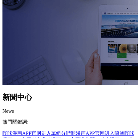
新聞中心
News
熱門關鍵詞:
哔咔漫画APP官网进入
單組分哔咔漫画APP官网进入
噴塗哔咔