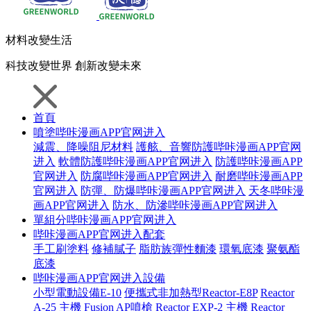
材料
改變生活
科技
改變世界
創新
改變未來
首頁
噴塗哔咔漫画APP官网进入
減震、降噪阻尼材料
護舷、音響防護哔咔漫画APP官网
进入
軟體防護哔咔漫画APP官网进入
防護哔咔漫画APP
官网进入
防腐哔咔漫画APP官网进入
耐磨哔咔漫画APP
官网进入
防彈、防爆哔咔漫画APP官网进入
天冬哔咔漫
画APP官网进入
防水、防滲哔咔漫画APP官网进入
單組分哔咔漫画APP官网进入
哔咔漫画APP官网进入配套
手工刷塗料
修補膩子
脂肪族彈性麵漆
環氧底漆
聚氨酯
底漆
哔咔漫画APP官网进入設備
小型電動設備E-10
便攜式非加熱型Reactor-E8P
Reactor
A-25 主機
Fusion AP噴槍
Reactor EXP-2 主機
Reactor