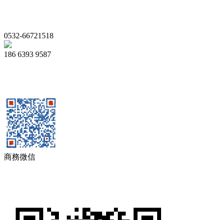
0532-66721518
186 6393 9587
商務微信