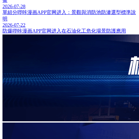
響
2026-07-28
單組分哔咔漫画APP官网进入：景觀與消防池防滲選型標準說
明
2026-07-22
防爆哔咔漫画APP官网进入在石油化工危化場景防護應用