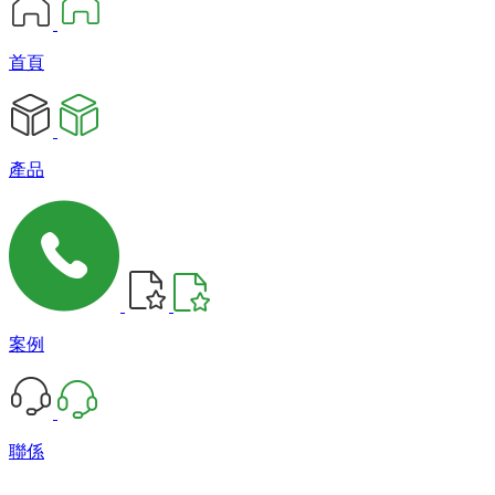
首頁
產品
案例
聯係