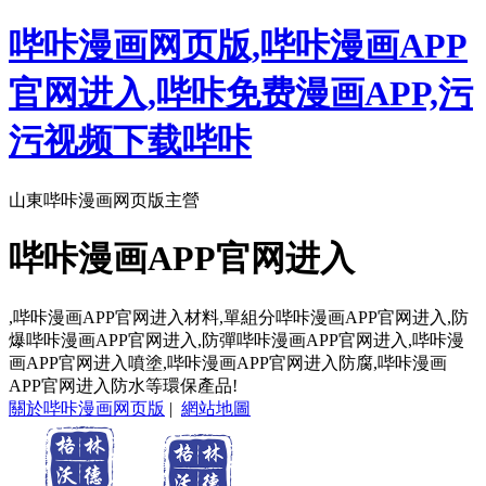
哔咔漫画网页版,哔咔漫画APP
官网进入,哔咔免费漫画APP,污
污视频下载哔咔
山東哔咔漫画网页版主營
哔咔漫画APP官网进入
,哔咔漫画APP官网进入材料,單組分哔咔漫画APP官网进入,防
爆哔咔漫画APP官网进入,防彈哔咔漫画APP官网进入,哔咔漫
画APP官网进入噴塗,哔咔漫画APP官网进入防腐,哔咔漫画
APP官网进入防水等環保產品!
關於哔咔漫画网页版
|
網站地圖