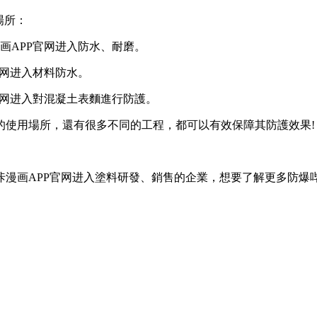
場所：
APP官网进入防水、耐磨。
网进入材料防水。
网进入對混凝土表麵進行防護。
的使用場所，還有很多不同的工程，都可以有效保障其防護效果!
画APP官网进入塗料研發、銷售的企業，想要了解更多防爆哔