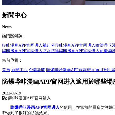
新聞中心
News
熱門關鍵詞:
哔咔漫画APP官网进入
單組分哔咔漫画APP官网进入
噴塗哔咔漫
哔咔漫画APP官网进入防水
防護哔咔漫画APP官网进入
耐磨哔咔
當前位置：
首頁
新聞中心
企業新聞
防爆哔咔漫画APP官网进入適用於哪
防爆哔咔漫画APP官网进入適用於哪些場
2022-09-19
防爆哔咔漫画APP官网进入
防爆哔咔漫画APP官网进入
的使用，在當前的眾多防護施
都做到了很好的防護效果。