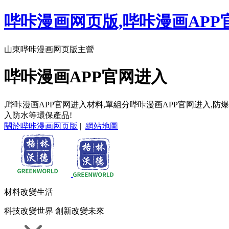
哔咔漫画网页版,哔咔漫画APP
山東哔咔漫画网页版主營
哔咔漫画APP官网进入
,哔咔漫画APP官网进入材料,單組分哔咔漫画APP官网进入,防
入防水等環保產品!
關於哔咔漫画网页版
|
網站地圖
材料
改變生活
科技
改變世界
創新
改變未來