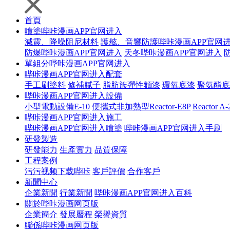
首頁
噴塗哔咔漫画APP官网进入
減震、降噪阻尼材料
護舷、音響防護哔咔漫画APP官网
防爆哔咔漫画APP官网进入
天冬哔咔漫画APP官网进入
單組分哔咔漫画APP官网进入
哔咔漫画APP官网进入配套
手工刷塗料
修補膩子
脂肪族彈性麵漆
環氧底漆
聚氨酯底
哔咔漫画APP官网进入設備
小型電動設備E-10
便攜式非加熱型Reactor-E8P
Reactor A
哔咔漫画APP官网进入施工
哔咔漫画APP官网进入噴塗
哔咔漫画APP官网进入手刷
研發製造
研發能力
生產實力
品質保障
工程案例
污污视频下载哔咔
客戶評價
合作客戶
新聞中心
企業新聞
行業新聞
哔咔漫画APP官网进入百科
關於哔咔漫画网页版
企業簡介
發展曆程
榮譽資質
聯係哔咔漫画网页版