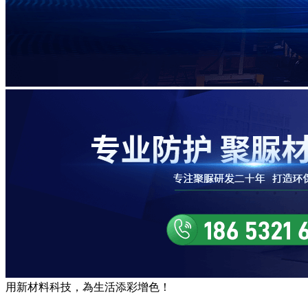
用
新材料
科技，為生活
添彩增色
！