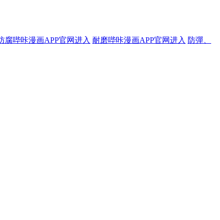
防腐哔咔漫画APP官网进入
耐磨哔咔漫画APP官网进入
防彈、