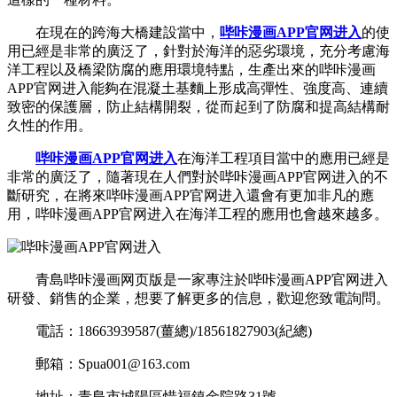
在現在的跨海大橋建設當中，
哔咔漫画APP官网进入
的使
用已經是非常的廣泛了，針對於海洋的惡劣環境，充分考慮海
洋工程以及橋梁防腐的應用環境特點，生產出來的哔咔漫画
APP官网进入能夠在混凝土基麵上形成高彈性、強度高、連續
致密的保護層，防止結構開裂，從而起到了防腐和提高結構耐
久性的作用。
哔咔漫画APP官网进入
在海洋工程項目當中的應用已經是
非常的廣泛了，隨著現在人們對於哔咔漫画APP官网进入的不
斷研究，在將來哔咔漫画APP官网进入還會有更加非凡的應
用，哔咔漫画APP官网进入在海洋工程的應用也會越來越多。
青島哔咔漫画网页版是一家專注於哔咔漫画APP官网进入
研發、銷售的企業，想要了解更多的信息，歡迎您致電詢問。
電話：18663939587(薑總)/18561827903(紀總)
郵箱：Spua001@163.com
地址：青島市城陽區惜福鎮金院路31號