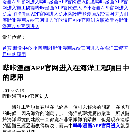
漫画APP官网进入
哔咔漫画APP官网进入配套
哔咔漫画APP官
网进入施工
防爆哔咔漫画APP官网进入
哔咔漫画APP官网进入
防腐
哔咔漫画APP官网进入防水
防護哔咔漫画APP官网进入
耐
磨哔咔漫画APP官网进入
哔咔漫画APP官网进入噴塗
天冬哔咔
漫画APP官网进入
當前位置：
首頁
新聞中心
企業新聞
哔咔漫画APP官网进入在海洋工程項
目中的應用
哔咔漫画APP官网进入在海洋工程項目中
的應用
2019-07-19
哔咔漫画APP官网进入
海洋工程項目在現在已經是一個可以解決的問題，在以前
的時候，因為海洋的遼闊，加上海洋的環境腐蝕嚴重，所以關
於海洋環境的建設一直都處在非常艱難的階段，但是現在這樣
的困難已經逐漸獲得解決，而其中
哔咔漫画APP官网进入
就是
這樣的一種材料。