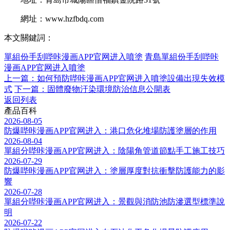
網址：www.hzfbdq.com
本文關鍵詞：
單組份手刮哔咔漫画APP官网进入噴塗
青島單組份手刮哔咔
漫画APP官网进入噴塗
上一篇：如何預防哔咔漫画APP官网进入噴塗設備出現失效模
式
下一篇：固體廢物汙染環境防治信息公開表
返回列表
產品百科
2026-08-05
防爆哔咔漫画APP官网进入：港口危化堆場防護塗層的作用
2026-08-04
單組分哔咔漫画APP官网进入：陰陽角管道節點手工施工技巧
2026-07-29
防爆哔咔漫画APP官网进入：塗層厚度對抗衝擊防護能力的影
響
2026-07-28
單組分哔咔漫画APP官网进入：景觀與消防池防滲選型標準說
明
2026-07-22