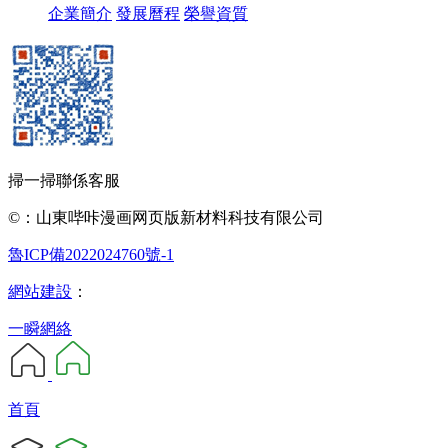
企業簡介
發展曆程
榮譽資質
掃一掃聯係客服
©：山東哔咔漫画网页版新材料科技有限公司
魯ICP備2022024760號-1
網站建設
：
一瞬網絡
首頁