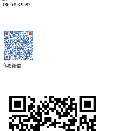
186 6393 9587
商務微信