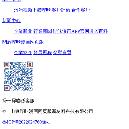
污污视频下载哔咔
客戶評價
合作客戶
新聞中心
企業新聞
行業新聞
哔咔漫画APP官网进入百科
關於哔咔漫画网页版
企業簡介
發展曆程
榮譽資質
掃一掃聯係客服
©：山東哔咔漫画网页版新材料科技有限公司
魯ICP備2022024760號-1