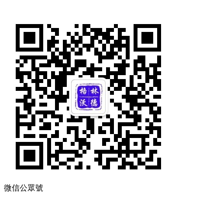
微信公眾號