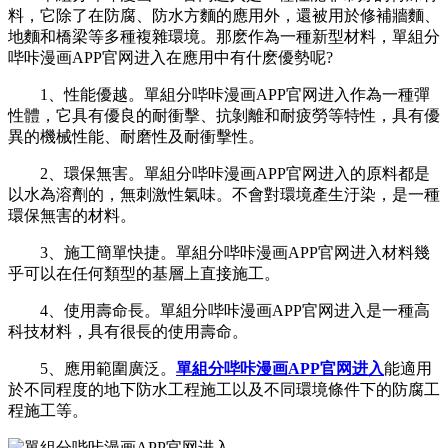
料，它除了在防腐、防水方麵的應用外，還被用於修補牆麵、
地麵和橋梁等多種複雜環境。那麽作為一種新型材料，單組分
哔咔漫画APP官网进入在應用中有什麽優勢呢?
1、性能優越。單組分哔咔漫画APP官网进入作為一種彈
性體，它具有優良的耐衝擊、抗剝離和耐疲勞等特性，具有優
異的機械性能、耐磨性及耐衝擊性。
2、環保無害。單組分哔咔漫画APP官网进入的原料都是
以水為溶劑的，無刺激性氣味。不會對環境產生汙染，是一種
環保無害的材料。
3、施工簡單快捷。單組分哔咔漫画APP官网进入材料幾
乎可以在任何類型的基層上直接施工。
4、使用壽命長。單組分哔咔漫画APP官网进入是一種高
科技材料，具有很長的使用壽命。
5、應用範圍廣泛。
單組分哔咔漫画APP官网进入
能適用
於不同程度的地下防水工程施工以及不同環境條件下的防腐工
程施工等。