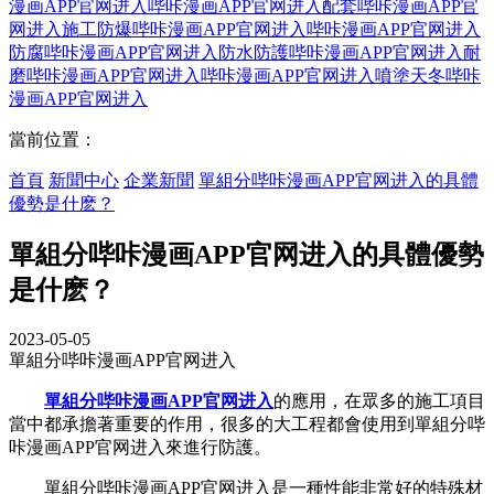
漫画APP官网进入
哔咔漫画APP官网进入配套
哔咔漫画APP官
网进入施工
防爆哔咔漫画APP官网进入
哔咔漫画APP官网进入
防腐
哔咔漫画APP官网进入防水
防護哔咔漫画APP官网进入
耐
磨哔咔漫画APP官网进入
哔咔漫画APP官网进入噴塗
天冬哔咔
漫画APP官网进入
當前位置：
首頁
新聞中心
企業新聞
單組分哔咔漫画APP官网进入的具體
優勢是什麽？
單組分哔咔漫画APP官网进入的具體優勢
是什麽？
2023-05-05
單組分哔咔漫画APP官网进入
單組分哔咔漫画APP官网进入
的應用，在眾多的施工項目
當中都承擔著重要的作用，很多的大工程都會使用到單組分哔
咔漫画APP官网进入來進行防護。
單組分哔咔漫画APP官网进入是一種性能非常好的特殊材