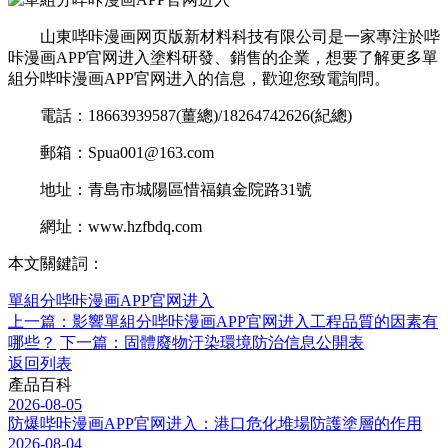
山東哔咔漫画网页版新材料科技有限公司是一家專注於哔
咔漫画APP官网进入塗料研發、銷售的企業，想要了解更多單
組分哔咔漫画APP官网进入的信息，歡迎您致電詢問。
電話：18663939587(薑總)/18264742626(紀總)
郵箱：Spua001@163.com
地址：青島市城陽區惜福鎮金院路31號
網址：www.hzfbdq.com
本文關鍵詞：
單組分哔咔漫画APP官网进入
上一篇：影響單組分哔咔漫画APP官网进入工程品質的因素有
哪些？
下一篇：固體廢物汙染環境防治信息公開表
返回列表
產品百科
2026-08-05
防爆哔咔漫画APP官网进入：港口危化堆場防護塗層的作用
2026-08-04