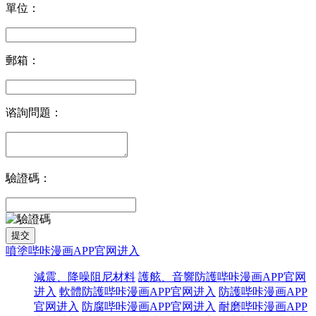
單位：
郵箱：
谘詢問題：
驗證碼：
噴塗哔咔漫画APP官网进入
減震、降噪阻尼材料
護舷、音響防護哔咔漫画APP官网
进入
軟體防護哔咔漫画APP官网进入
防護哔咔漫画APP
官网进入
防腐哔咔漫画APP官网进入
耐磨哔咔漫画APP