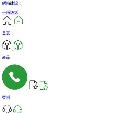
網站建設
：
一瞬網絡
首頁
產品
案例