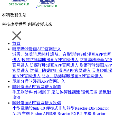
材料
改變生活
科技
改變世界
創新
改變未來
首頁
噴塗哔咔漫画APP官网进入
減震、降噪阻尼材料
護舷、音響防護哔咔漫画APP官网
进入
軟體防護哔咔漫画APP官网进入
防護哔咔漫画APP
官网进入
防腐哔咔漫画APP官网进入
耐磨哔咔漫画APP
官网进入
防彈、防爆哔咔漫画APP官网进入
天冬哔咔漫
画APP官网进入
防水、防滲哔咔漫画APP官网进入
單組分哔咔漫画APP官网进入
哔咔漫画APP官网进入配套
手工刷塗料
修補膩子
脂肪族彈性麵漆
環氧底漆
聚氨酯
底漆
哔咔漫画APP官网进入設備
小型電動設備E-10
便攜式非加熱型Reactor-E8P
Reactor
A-25 主機
Fusion AP噴槍
Reactor EXP-2 主機
Reactor