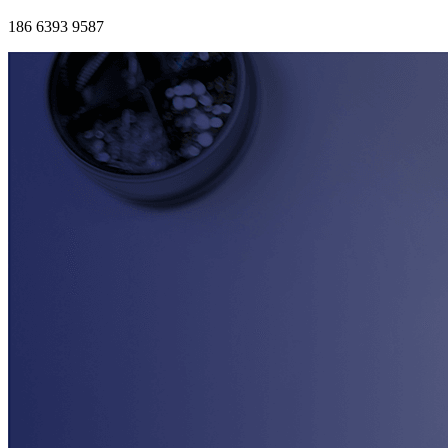
186 6393 9587