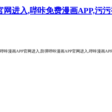
官网进入,哔咔免费漫画APP,污
爆哔咔漫画APP官网进入,防彈哔咔漫画APP官网进入,哔咔漫画AP