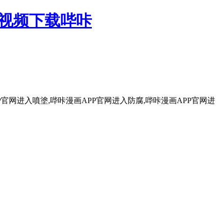
污视频下载哔咔
P官网进入噴塗,哔咔漫画APP官网进入防腐,哔咔漫画APP官网进