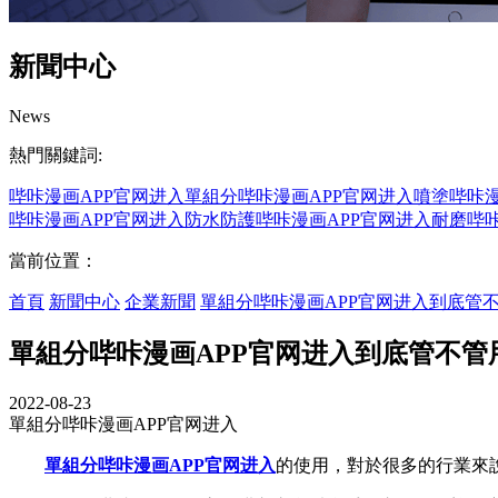
新聞中心
News
熱門關鍵詞:
哔咔漫画APP官网进入
單組分哔咔漫画APP官网进入
噴塗哔咔漫
哔咔漫画APP官网进入防水
防護哔咔漫画APP官网进入
耐磨哔咔
當前位置：
首頁
新聞中心
企業新聞
單組分哔咔漫画APP官网进入到底管
單組分哔咔漫画APP官网进入到底管不管
2022-08-23
單組分哔咔漫画APP官网进入
單組分哔咔漫画APP官网进入
的使用，對於很多的行業來