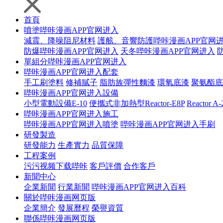
首頁
噴塗哔咔漫画APP官网进入
減震、降噪阻尼材料
護舷、音響防護哔咔漫画APP官网
防爆哔咔漫画APP官网进入
天冬哔咔漫画APP官网进入
單組分哔咔漫画APP官网进入
哔咔漫画APP官网进入配套
手工刷塗料
修補膩子
脂肪族彈性麵漆
環氧底漆
聚氨酯底
哔咔漫画APP官网进入設備
小型電動設備E-10
便攜式非加熱型Reactor-E8P
Reactor A
哔咔漫画APP官网进入施工
哔咔漫画APP官网进入噴塗
哔咔漫画APP官网进入手刷
研發製造
研發能力
生產實力
品質保障
工程案例
污污视频下载哔咔
客戶評價
合作客戶
新聞中心
企業新聞
行業新聞
哔咔漫画APP官网进入百科
關於哔咔漫画网页版
企業簡介
發展曆程
榮譽資質
聯係哔咔漫画网页版