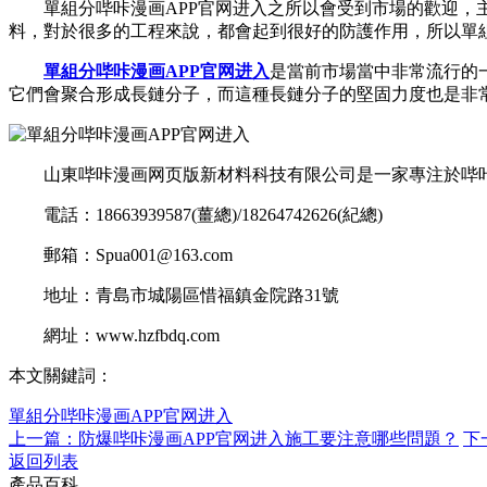
單組分哔咔漫画APP官网进入之所以會受到市場的歡迎，主
料，對於很多的工程來說，都會起到很好的防護作用，所以單組
單組分哔咔漫画APP官网进入
是當前市場當中非常流行的
它們會聚合形成長鏈分子，而這種長鏈分子的堅固力度也是非常
山東哔咔漫画网页版新材料科技有限公司是一家專注於哔咔漫
電話：18663939587(薑總)/18264742626(紀總)
郵箱：Spua001@163.com
地址：青島市城陽區惜福鎮金院路31號
網址：www.hzfbdq.com
本文關鍵詞：
單組分哔咔漫画APP官网进入
上一篇：防爆哔咔漫画APP官网进入施工要注意哪些問題？
下
返回列表
產品百科