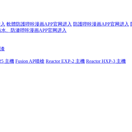
进入
軟體防護哔咔漫画APP官网进入
防護哔咔漫画APP官网进入
防水、防滲哔咔漫画APP官网进入
漆
-25 主機
Fusion AP噴槍
Reactor EXP-2 主機
Reactor HXP-3 主機