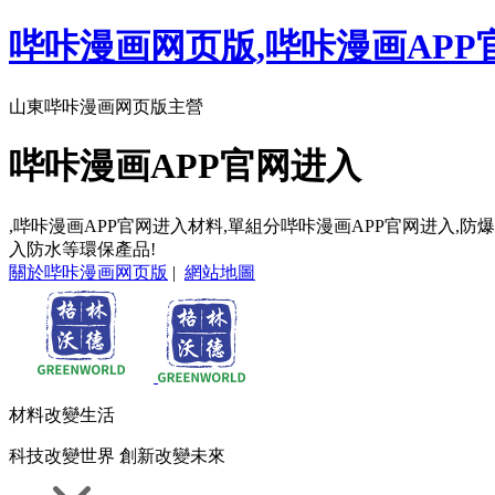
哔咔漫画网页版,哔咔漫画APP
山東哔咔漫画网页版主營
哔咔漫画APP官网进入
,哔咔漫画APP官网进入材料,單組分哔咔漫画APP官网进入,防
入防水等環保產品!
關於哔咔漫画网页版
|
網站地圖
材料
改變生活
科技
改變世界
創新
改變未來