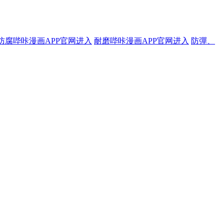
防腐哔咔漫画APP官网进入
耐磨哔咔漫画APP官网进入
防彈、