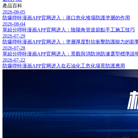
產品百科
2026-08-05
防爆哔咔漫画APP官网进入：港口危化堆場防護塗層的作用
2026-08-04
單組分哔咔漫画APP官网进入：陰陽角管道節點手工施工技巧
2026-07-29
防爆哔咔漫画APP官网进入：塗層厚度對抗衝擊防護能力的影
2026-07-28
單組分哔咔漫画APP官网进入：景觀與消防池防滲選型標準說
2026-07-22
防爆哔咔漫画APP官网进入在石油化工危化場景防護應用