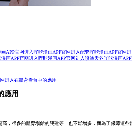
画APP官网进入
哔咔漫画APP官网进入配套
哔咔漫画APP官网
漫画APP官网进入
哔咔漫画APP官网进入噴塗
天冬哔咔漫画AP
官网进入在體育看台中的應用
的應用
高，很多的體育場館的興建等，也不斷增多，而為了保障這些體