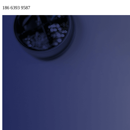
186 6393 9587