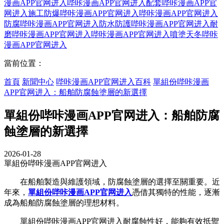
漫画APP官网进入
哔咔漫画APP官网进入配套
哔咔漫画APP官
网进入施工
防爆哔咔漫画APP官网进入
哔咔漫画APP官网进入
防腐
哔咔漫画APP官网进入防水
防護哔咔漫画APP官网进入
耐
磨哔咔漫画APP官网进入
哔咔漫画APP官网进入噴塗
天冬哔咔
漫画APP官网进入
當前位置：
首頁
新聞中心
哔咔漫画APP官网进入百科
單組份哔咔漫画
APP官网进入：船舶防腐蝕塗層的新選擇
單組份哔咔漫画APP官网进入：船舶防腐
蝕塗層的新選擇
2026-01-28
單組份哔咔漫画APP官网进入
在船舶製造與維護領域，防腐蝕塗層的選擇至關重要。近
年來，
單組份哔咔漫画APP官网进入
憑借其獨特的性能，逐漸
成為船舶防腐蝕塗層的理想材料。
單組份哔咔漫画APP官网进入耐腐蝕性好，能夠有效抵禦