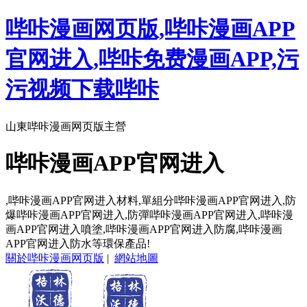
哔咔漫画网页版,哔咔漫画APP
官网进入,哔咔免费漫画APP,污
污视频下载哔咔
山東哔咔漫画网页版主營
哔咔漫画APP官网进入
,哔咔漫画APP官网进入材料,單組分哔咔漫画APP官网进入,防
爆哔咔漫画APP官网进入,防彈哔咔漫画APP官网进入,哔咔漫
画APP官网进入噴塗,哔咔漫画APP官网进入防腐,哔咔漫画
APP官网进入防水等環保產品!
關於哔咔漫画网页版
|
網站地圖