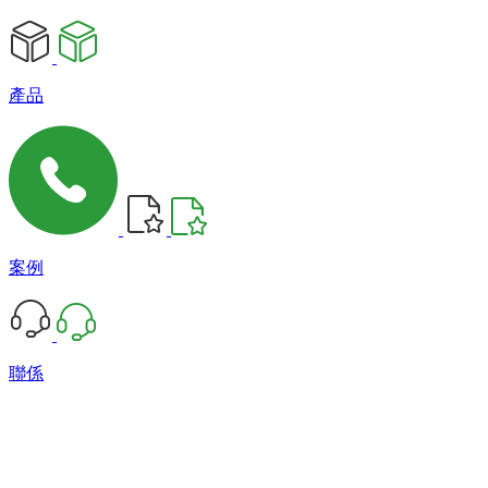
產品
案例
聯係