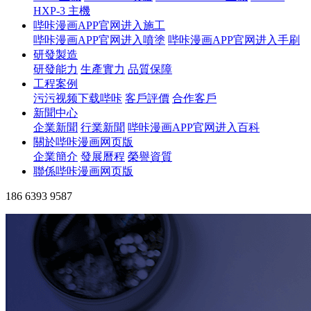
HXP-3 主機
哔咔漫画APP官网进入施工
哔咔漫画APP官网进入噴塗
哔咔漫画APP官网进入手刷
研發製造
研發能力
生產實力
品質保障
工程案例
污污视频下载哔咔
客戶評價
合作客戶
新聞中心
企業新聞
行業新聞
哔咔漫画APP官网进入百科
關於哔咔漫画网页版
企業簡介
發展曆程
榮譽資質
聯係哔咔漫画网页版
186 6393 9587