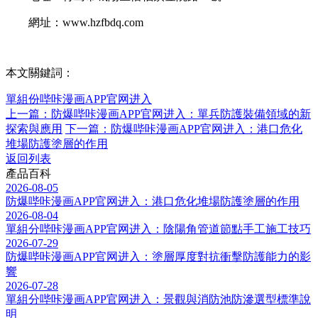
網址：www.hzfbdq.com
本文關鍵詞：
單組份哔咔漫画APP官网进入
上一篇：防爆哔咔漫画APP官网进入：單兵防護裝備領域的新
探索與應用
下一篇：防爆哔咔漫画APP官网进入：港口危化
堆場防護塗層的作用
返回列表
產品百科
2026-08-05
防爆哔咔漫画APP官网进入：港口危化堆場防護塗層的作用
2026-08-04
單組分哔咔漫画APP官网进入：陰陽角管道節點手工施工技巧
2026-07-29
防爆哔咔漫画APP官网进入：塗層厚度對抗衝擊防護能力的影
響
2026-07-28
單組分哔咔漫画APP官网进入：景觀與消防池防滲選型標準說
明