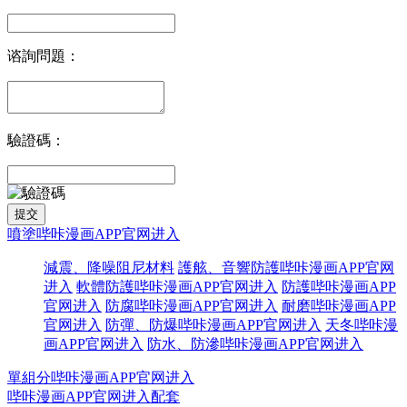
谘詢問題：
驗證碼：
噴塗哔咔漫画APP官网进入
減震、降噪阻尼材料
護舷、音響防護哔咔漫画APP官网
进入
軟體防護哔咔漫画APP官网进入
防護哔咔漫画APP
官网进入
防腐哔咔漫画APP官网进入
耐磨哔咔漫画APP
官网进入
防彈、防爆哔咔漫画APP官网进入
天冬哔咔漫
画APP官网进入
防水、防滲哔咔漫画APP官网进入
單組分哔咔漫画APP官网进入
哔咔漫画APP官网进入配套