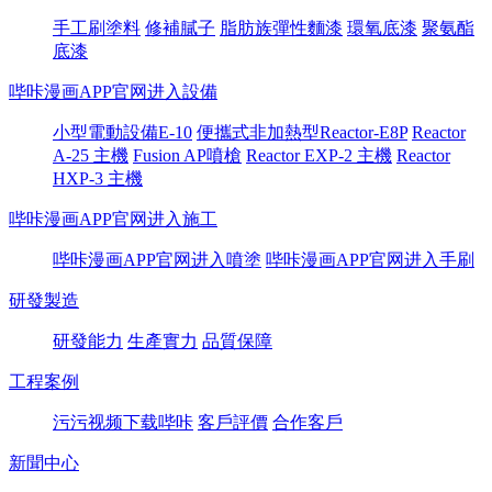
手工刷塗料
修補膩子
脂肪族彈性麵漆
環氧底漆
聚氨酯
底漆
哔咔漫画APP官网进入設備
小型電動設備E-10
便攜式非加熱型Reactor-E8P
Reactor
A-25 主機
Fusion AP噴槍
Reactor EXP-2 主機
Reactor
HXP-3 主機
哔咔漫画APP官网进入施工
哔咔漫画APP官网进入噴塗
哔咔漫画APP官网进入手刷
研發製造
研發能力
生產實力
品質保障
工程案例
污污视频下载哔咔
客戶評價
合作客戶
新聞中心