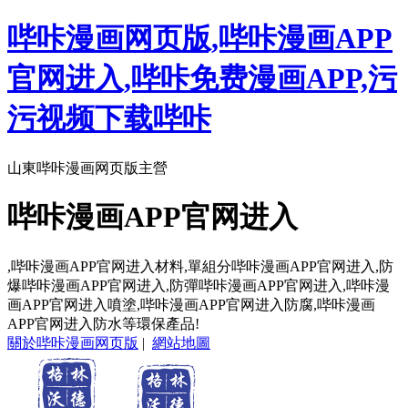
哔咔漫画网页版,哔咔漫画APP
官网进入,哔咔免费漫画APP,污
污视频下载哔咔
山東哔咔漫画网页版主營
哔咔漫画APP官网进入
,哔咔漫画APP官网进入材料,單組分哔咔漫画APP官网进入,防
爆哔咔漫画APP官网进入,防彈哔咔漫画APP官网进入,哔咔漫
画APP官网进入噴塗,哔咔漫画APP官网进入防腐,哔咔漫画
APP官网进入防水等環保產品!
關於哔咔漫画网页版
|
網站地圖