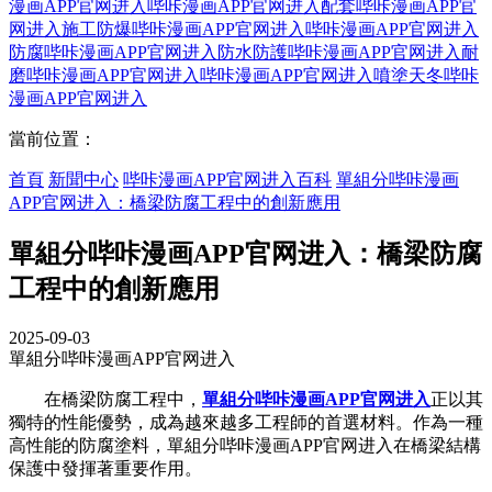
漫画APP官网进入
哔咔漫画APP官网进入配套
哔咔漫画APP官
网进入施工
防爆哔咔漫画APP官网进入
哔咔漫画APP官网进入
防腐
哔咔漫画APP官网进入防水
防護哔咔漫画APP官网进入
耐
磨哔咔漫画APP官网进入
哔咔漫画APP官网进入噴塗
天冬哔咔
漫画APP官网进入
當前位置：
首頁
新聞中心
哔咔漫画APP官网进入百科
單組分哔咔漫画
APP官网进入：橋梁防腐工程中的創新應用
單組分哔咔漫画APP官网进入：橋梁防腐
工程中的創新應用
2025-09-03
單組分哔咔漫画APP官网进入
在橋梁防腐工程中，
單組分哔咔漫画APP官网进入
正以其
獨特的性能優勢，成為越來越多工程師的首選材料。作為一種
高性能的防腐塗料，單組分哔咔漫画APP官网进入在橋梁結構
保護中發揮著重要作用。