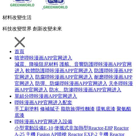
材料
改變生活
科技
改變世界
創新
改變未來
首頁
噴塗哔咔漫画APP官网进入
減震、降噪阻尼材料
護舷、音響防護哔咔漫画APP官网
进入
軟體防護哔咔漫画APP官网进入
防護哔咔漫画APP
官网进入
防腐哔咔漫画APP官网进入
耐磨哔咔漫画APP
官网进入
防彈、防爆哔咔漫画APP官网进入
天冬哔咔漫
画APP官网进入
防水、防滲哔咔漫画APP官网进入
單組分哔咔漫画APP官网进入
哔咔漫画APP官网进入配套
手工刷塗料
修補膩子
脂肪族彈性麵漆
環氧底漆
聚氨酯
底漆
哔咔漫画APP官网进入設備
小型電動設備E-10
便攜式非加熱型Reactor-E8P
Reactor
A-25 主機
Fusion AP噴槍
Reactor EXP-2 主機
Reactor