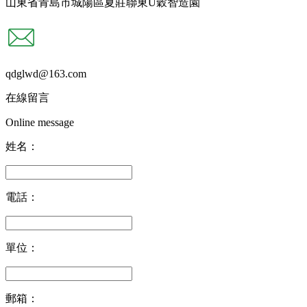
山東省青島市城陽區夏莊聯東U穀智造園
qdglwd@163.com
在線留言
Online message
姓名：
電話：
單位：
郵箱：