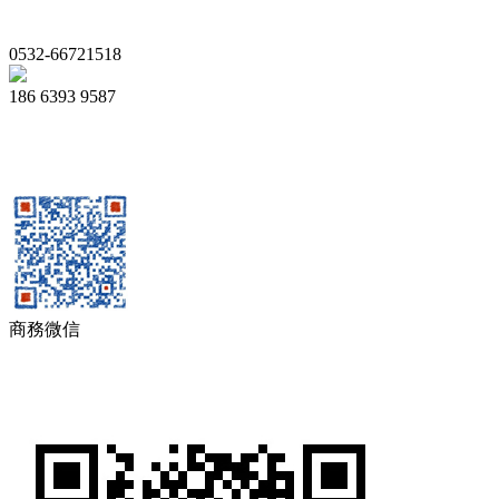
0532-66721518
186 6393 9587
商務微信