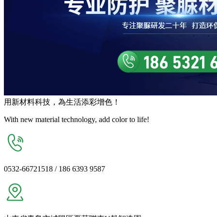
用
新材料
科技，為生活
添彩增色
！
With new material technology, add color to life!
0532-66721518 / 186 6393 9587