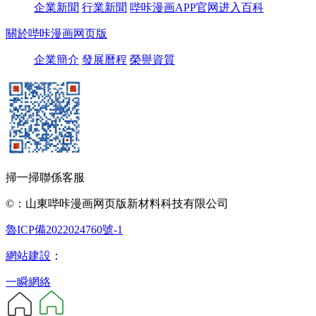
企業新聞
行業新聞
哔咔漫画APP官网进入百科
關於哔咔漫画网页版
企業簡介
發展曆程
榮譽資質
掃一掃聯係客服
©：山東哔咔漫画网页版新材料科技有限公司
魯ICP備2022024760號-1
網站建設
：
一瞬網絡