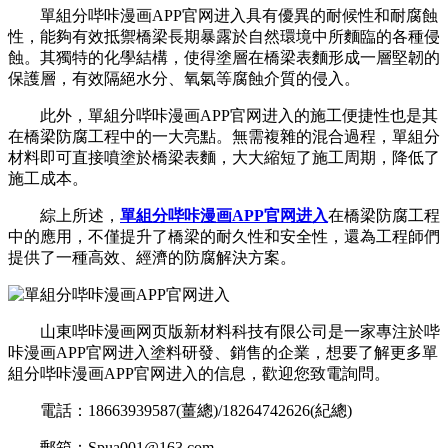
單組分哔咔漫画APP官网进入具有優異的耐候性和耐腐蝕
性，能夠有效抵禦橋梁長期暴露於自然環境中所麵臨的各種侵
蝕。其獨特的化學結構，使得塗層在橋梁表麵形成一層堅韌的
保護層，有效隔絕水分、氧氣等腐蝕介質的侵入。
此外，單組分哔咔漫画APP官网进入的施工便捷性也是其
在橋梁防腐工程中的一大亮點。無需複雜的混合過程，單組分
材料即可直接噴塗於橋梁表麵，大大縮短了施工周期，降低了
施工成本。
綜上所述，
單組分哔咔漫画APP官网进入
在橋梁防腐工程
中的應用，不僅提升了橋梁的耐久性和安全性，還為工程師們
提供了一種高效、經濟的防腐解決方案。
山東哔咔漫画网页版新材料科技有限公司是一家專注於哔
咔漫画APP官网进入塗料研發、銷售的企業，想要了解更多單
組分哔咔漫画APP官网进入的信息，歡迎您致電詢問。
電話：18663939587(薑總)/18264742626(紀總)
郵箱：Spua001@163.com