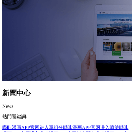
新聞中心
News
熱門關鍵詞:
哔咔漫画APP官网进入
單組分哔咔漫画APP官网进入
噴塗哔咔