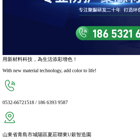
用
新材料
科技，為生活
添彩增色
！
With new material technology, add color to life!
0532-66721518 / 186 6393 9587
山東省青島市城陽區夏莊聯東U穀智造園