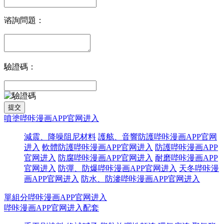
谘詢問題：
驗證碼：
噴塗哔咔漫画APP官网进入
減震、降噪阻尼材料
護舷、音響防護哔咔漫画APP官网
进入
軟體防護哔咔漫画APP官网进入
防護哔咔漫画APP
官网进入
防腐哔咔漫画APP官网进入
耐磨哔咔漫画APP
官网进入
防彈、防爆哔咔漫画APP官网进入
天冬哔咔漫
画APP官网进入
防水、防滲哔咔漫画APP官网进入
單組分哔咔漫画APP官网进入
哔咔漫画APP官网进入配套