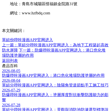
地址：青島市城陽區惜福鎮金院路31號
網址：www.hzfbdq.com
本文關鍵詞：
單組份哔咔漫画APP官网进入
上一篇：單組分哔咔漫画APP官网进入：為地下工程築起高效
防水屏障
下一篇：防爆哔咔漫画APP官网进入：港口危化堆
場防護塗層的作用
返回列表
產品百科
2026-08-05
防爆哔咔漫画APP官网进入：港口危化堆場防護塗層的作用
2026-08-04
單組分哔咔漫画APP官网进入：陰陽角管道節點手工施工技巧
2026-07-29
防爆哔咔漫画APP官网进入：塗層厚度對抗衝擊防護能力的影
響
2026-07-28
單組分哔咔漫画APP官网进入：景觀與消防池防滲選型標準說