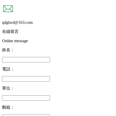
qdglwd@163.com
在線留言
Online message
姓名：
電話：
單位：
郵箱：