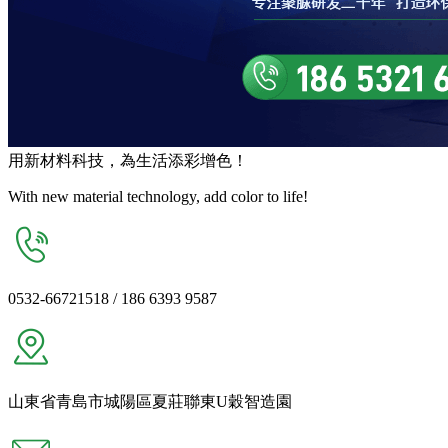
用
新材料
科技，為生活
添彩增色
！
With new material technology, add color to life!
0532-66721518 / 186 6393 9587
山東省青島市城陽區夏莊聯東U穀智造園