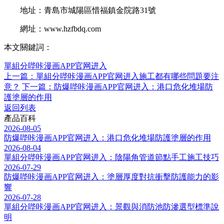
地址：青島市城陽區惜福鎮金院路31號
網址：www.hzfbdq.com
本文關鍵詞：
單組分哔咔漫画APP官网进入
上一篇：單組分哔咔漫画APP官网进入施工都有哪些問題要注
意？
下一篇：防爆哔咔漫画APP官网进入：港口危化堆場防
護塗層的作用
返回列表
產品百科
2026-08-05
防爆哔咔漫画APP官网进入：港口危化堆場防護塗層的作用
2026-08-04
單組分哔咔漫画APP官网进入：陰陽角管道節點手工施工技巧
2026-07-29
防爆哔咔漫画APP官网进入：塗層厚度對抗衝擊防護能力的影
響
2026-07-28
單組分哔咔漫画APP官网进入：景觀與消防池防滲選型標準說
明