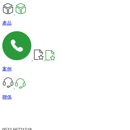
產品
案例
聯係
0532-66721518