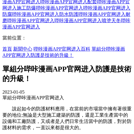
漫画APP官网进入
哔咔漫画APP官网进入配套
哔咔漫画APP官
网进入施工
防爆哔咔漫画APP官网进入
哔咔漫画APP官网进入
防腐
哔咔漫画APP官网进入防水
防護哔咔漫画APP官网进入
耐
磨哔咔漫画APP官网进入
哔咔漫画APP官网进入噴塗
天冬哔咔
漫画APP官网进入
當前位置：
首頁
新聞中心
哔咔漫画APP官网进入百科
單組分哔咔漫画
APP官网进入防護是技術的升級！
單組分哔咔漫画APP官网进入防護是技術
的升級！
2023-01-05
單組分哔咔漫画APP官网进入
說起如今的防護材料應用，在當前的市場當中擁有著很重
要的地位;無論是大型施工建築的防護，還是工業生產當中的
設備和工廠防護，又或者是人們日常生活當中的防護，對於防
護材料的需求，一直以來都是很大的。