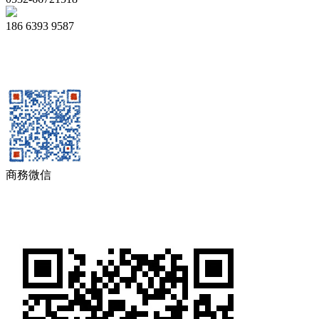
186 6393 9587
商務微信