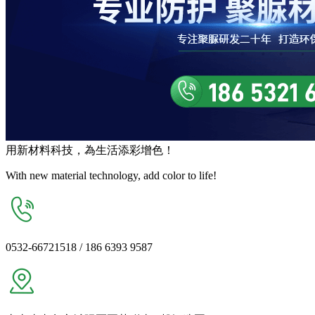
用
新材料
科技，為生活
添彩增色
！
With new material technology, add color to life!
0532-66721518 / 186 6393 9587