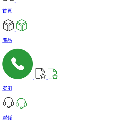
首頁
產品
案例
聯係