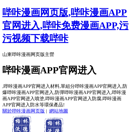
哔咔漫画网页版,哔咔漫画APP
官网进入,哔咔免费漫画APP,污
污视频下载哔咔
山東哔咔漫画网页版主營
哔咔漫画APP官网进入
,哔咔漫画APP官网进入材料,單組分哔咔漫画APP官网进入,防
爆哔咔漫画APP官网进入,防彈哔咔漫画APP官网进入,哔咔漫
画APP官网进入噴塗,哔咔漫画APP官网进入防腐,哔咔漫画
APP官网进入防水等環保產品!
關於哔咔漫画网页版
|
網站地圖