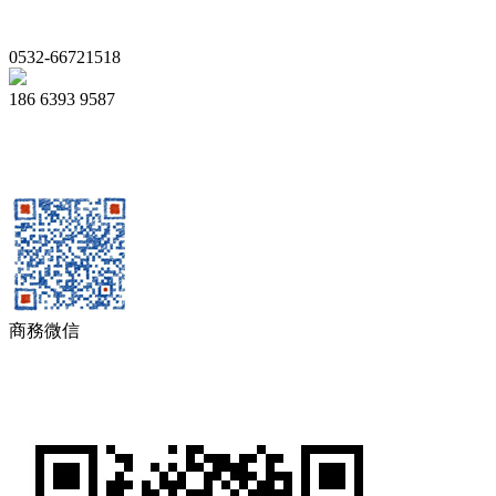
0532-66721518
186 6393 9587
商務微信