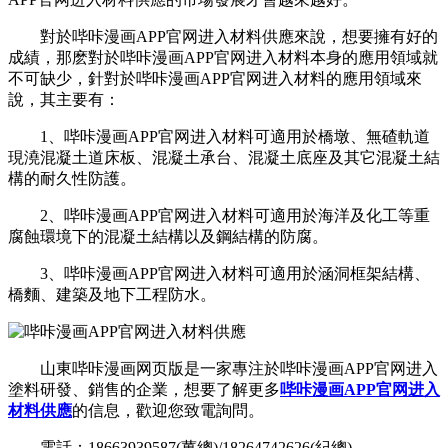
對於哔咔漫画APP官网进入材料供應來說，想要擁有好的
成績，那麽對於哔咔漫画APP官网进入材料本身的應用領域就
不可缺少，針對於哔咔漫画APP官网进入材料的應用領域來
說，其主要有：
1、哔咔漫画APP官网进入材料可適用於橋墩、無碴軌道
現澆混凝土道床板、混凝土承台、混凝土底座及其它混凝土結
構的耐久性防護。
2、哔咔漫画APP官网进入材料可適用於海洋及化工等重
腐蝕環境下的混凝土結構以及鋼結構的防腐。
3、哔咔漫画APP官网进入材料可適用於涵洞框架結構、
橋麵、建築及地下工程防水。
山東哔咔漫画网页版是一家專注於哔咔漫画APP官网进入
塗料研發、銷售的企業，想要了解更多
哔咔漫画APP官网进入
材料供應
的信息，歡迎您致電詢問。
電話：18663939587(薑總)/18264742626(紀總)