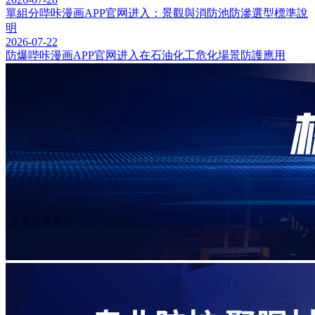
單組分哔咔漫画APP官网进入：景觀與消防池防滲選型標準說
明
2026-07-22
防爆哔咔漫画APP官网进入在石油化工危化場景防護應用