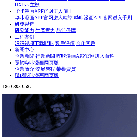
HXP-3 主機
哔咔漫画APP官网进入施工
哔咔漫画APP官网进入噴塗
哔咔漫画APP官网进入手刷
研發製造
研發能力
生產實力
品質保障
工程案例
污污视频下载哔咔
客戶評價
合作客戶
新聞中心
企業新聞
行業新聞
哔咔漫画APP官网进入百科
關於哔咔漫画网页版
企業簡介
發展曆程
榮譽資質
聯係哔咔漫画网页版
186 6393 9587