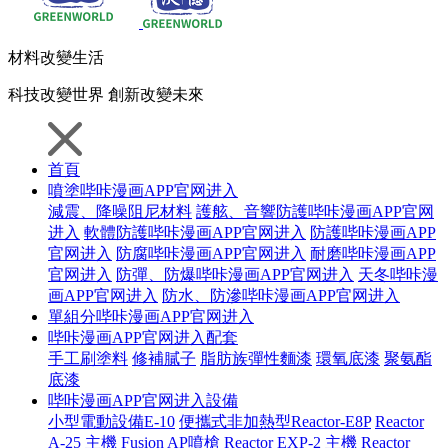
材料
改變生活
科技
改變世界
創新
改變未來
首頁
噴塗哔咔漫画APP官网进入
減震、降噪阻尼材料
護舷、音響防護哔咔漫画APP官网
进入
軟體防護哔咔漫画APP官网进入
防護哔咔漫画APP
官网进入
防腐哔咔漫画APP官网进入
耐磨哔咔漫画APP
官网进入
防彈、防爆哔咔漫画APP官网进入
天冬哔咔漫
画APP官网进入
防水、防滲哔咔漫画APP官网进入
單組分哔咔漫画APP官网进入
哔咔漫画APP官网进入配套
手工刷塗料
修補膩子
脂肪族彈性麵漆
環氧底漆
聚氨酯
底漆
哔咔漫画APP官网进入設備
小型電動設備E-10
便攜式非加熱型Reactor-E8P
Reactor
A-25 主機
Fusion AP噴槍
Reactor EXP-2 主機
Reactor