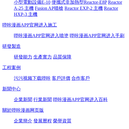
小型電動設備E-10
便攜式非加熱型Reactor-E8P
Reactor
A-25 主機
Fusion AP噴槍
Reactor EXP-2 主機
Reactor
HXP-3 主機
哔咔漫画APP官网进入施工
哔咔漫画APP官网进入噴塗
哔咔漫画APP官网进入手刷
研發製造
研發能力
生產實力
品質保障
工程案例
污污视频下载哔咔
客戶評價
合作客戶
新聞中心
企業新聞
行業新聞
哔咔漫画APP官网进入百科
關於哔咔漫画网页版
企業簡介
發展曆程
榮譽資質