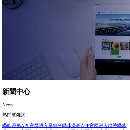
新聞中心
News
熱門關鍵詞:
哔咔漫画APP官网进入
單組分哔咔漫画APP官网进入
噴塗哔咔